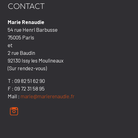
CONTACT
Marie Renaudie
54 rue Henri Barbusse
75005 Paris
et
2 rue Baudin
92130 Issy les Moulineaux
(Sur rendez-vous)
T : 09 82 51 62 90
F : 09 72 31 58 95
Mail :
marie@marierenaudie.fr